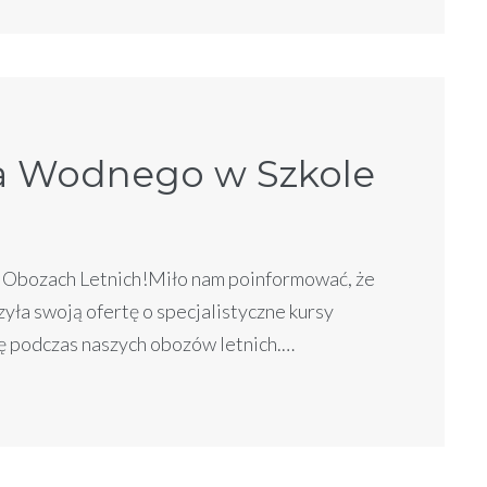
a Wodnego w Szkole
Obozach Letnich!Miło nam poinformować, że
yła swoją ofertę o specjalistyczne kursy
 podczas naszych obozów letnich.…