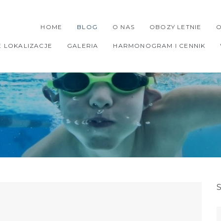
HOME
BLOG
O NAS
OBOZY LETNIE
O
E LOKALIZACJE
GALERIA
HARMONOGRAM I CENNIK