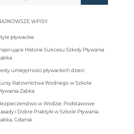
NAJNOWSZE WPISY
tyle pływackie
nspirujące Historie Sukcesu Szkoły Pływania
Żabka
esty umiejętności pływackich dzieci
Kursy Ratownictwa Wodnego w Szkole
ływania Żabka
Bezpieczeństwo w Wodzie: Podstawowe
asady i Dobre Praktyki w Szkole Pływania
abka, Gdańsk