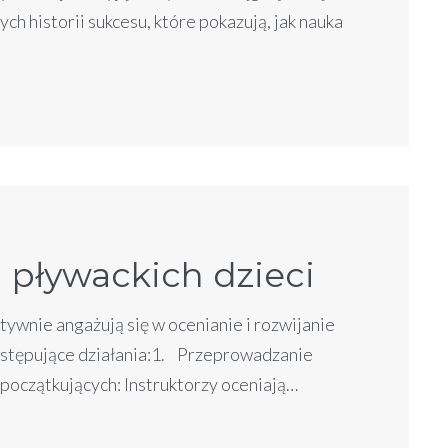
h historii sukcesu, które pokazują, jak nauka
 pływackich dzieci
tywnie angażują się w ocenianie i rozwijanie
następujące działania:1. Przeprowadzanie
oczątkujących: Instruktorzy oceniają…