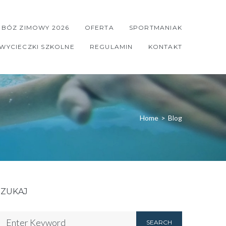
BÓZ ZIMOWY 2026
OFERTA
SPORTMANIAK
WYCIECZKI SZKOLNE
REGULAMIN
KONTAKT
Home
>
Blog
SZUKAJ
SEARCH